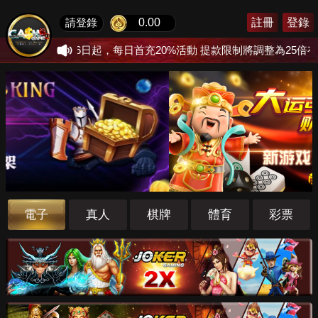
請登錄
0.00
註冊
登錄
0%優惠 】由5月26日起，每日首充20%活動 提款限制將調整為25倍
電子
真人
棋牌
體育
彩票