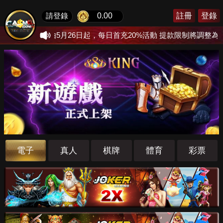
請登錄
0.00
註冊
登錄
首充20%優惠 】由5月26日起，每日首充20%活動 提款限制將調整為
電子
真人
棋牌
體育
彩票