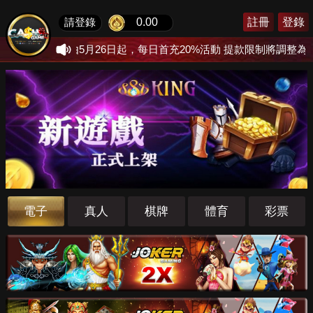
請登錄
0.00
註冊
登錄
首充20%優惠 】由5月26日起，每日首充20%活動 提款限制將調整為
電子
真人
棋牌
體育
彩票